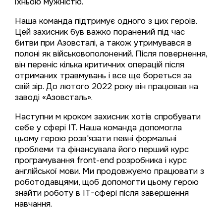
їхньою мужністю.
Наша команда підтримує одного з цих героїв.
Цей захисник був важко поранений під час
битви при Азовсталі, а також утримувався в
полоні як військовополонений. Після повернення,
він переніс кілька критичних операцій після
отриманих травмувань і все ще бореться за
свій зір. До лютого 2022 року він працював на
заводі «Азовсталь».
Наступни м кроком захисник хотів спробувати
себе у сфері IT. Наша команда допомогла
цьому герою розв'язати певні формальні
проблеми та фінансувала його перший курс
програмування front-end розробника і курс
англійської мови. Ми продовжуємо працювати з
роботодавцями, щоб допомогти цьому герою
знайти роботу в IT-сфері після завершення
навчання.