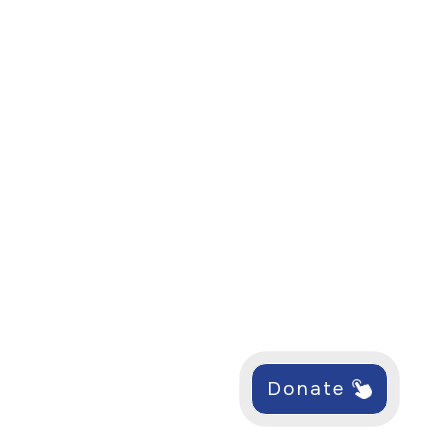
Donate