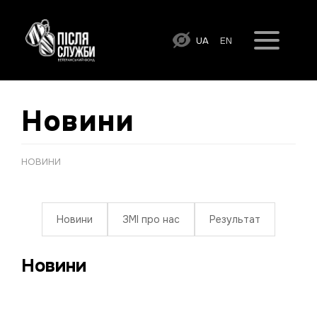
UA
EN
Новини
НОВИНИ
Новини
ЗМІ про нас
Результат
Новини