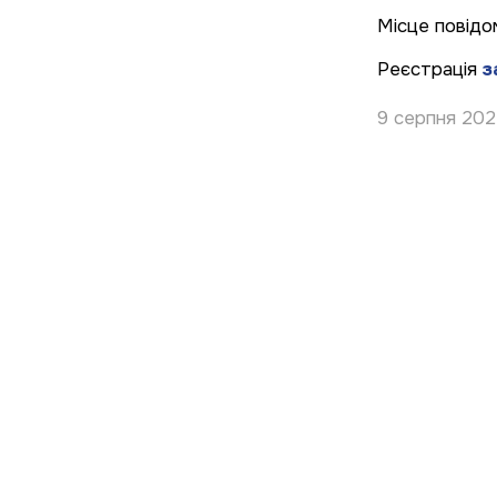
Місце повідо
Реєстрація
з
9 серпня 20