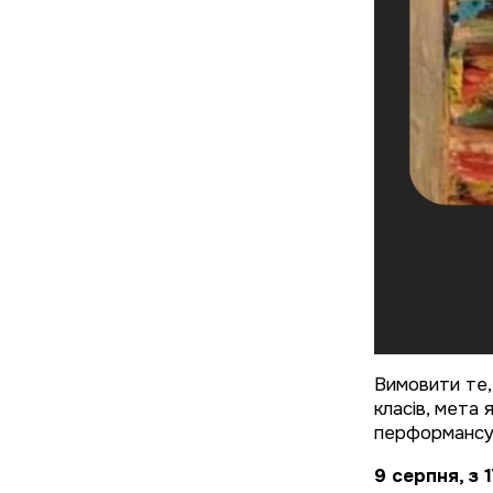
Вимовити те,
класів, мета
перформансу
9 серпня, з