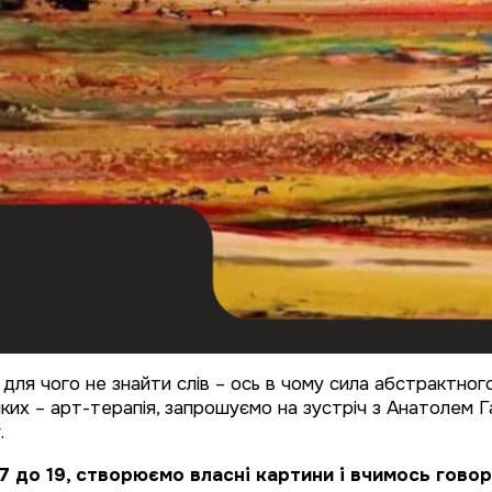
 для чого не знайти слів – ось в чому сила абстрактног
 яких – арт-терапія, запрошуємо на зустріч з Анатолем
.
 17 до 19, створюємо власні картини і вчимось гов