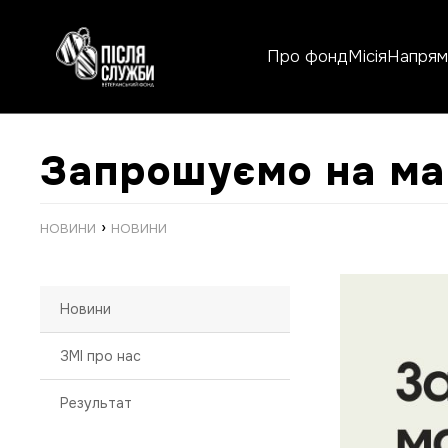
Про фонд
Місія
Напрямк
Запрошуємо на ма
›
НОВИНИ
НОВИНИ
Новини
ЗМІ про нас
Результат