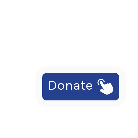
Donate